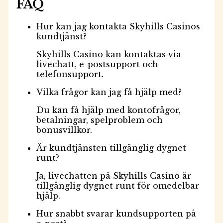
FAQ
Hur kan jag kontakta Skyhills Casinos
kundtjänst?
Skyhills Casino kan kontaktas via
livechatt, e-postsupport och
telefonsupport.
Vilka frågor kan jag få hjälp med?
Du kan få hjälp med kontofrågor,
betalningar, spelproblem och
bonusvillkor.
Är kundtjänsten tillgänglig dygnet
runt?
Ja, livechatten på Skyhills Casino är
tillgänglig dygnet runt för omedelbar
hjälp.
Hur snabbt svarar kundsupporten på