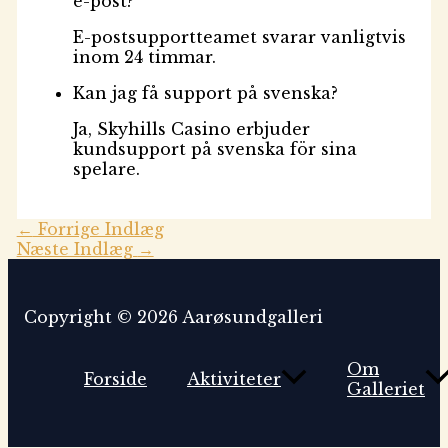
e-post?
E-postsupportteamet svarar vanligtvis
inom 24 timmar.
Kan jag få support på svenska?
Ja, Skyhills Casino erbjuder
kundsupport på svenska för sina
spelare.
←
Forrige Indlæg
Næste Indlæg
→
Copyright © 2026 Aarøsundgalleri
Om
Forside
Aktiviteter
Galleriet