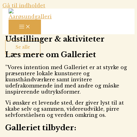
Gå til indholdet
Udstillinger & aktiviteter
Se alle
Læs mere om Galleriet
”Vores intention med Galleriet er at styrke og
præsentere lokale kunstnere og
kunsthåndværkere samt invitere
udefrakommende ind med andre og måske
inspirerende udtryksformer.
Vi ønsker et levende sted, der giver lyst til at
skabe selv og sammen, videreudvikle, pirre
selvforståelsen og verden omkring os.
Galleriet tilbyder: