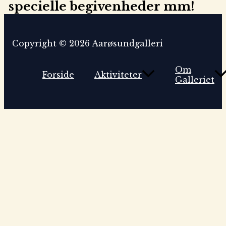
specielle begivenheder mm!
Copyright © 2026 Aarøsundgalleri
Om
Forside
Aktiviteter
Galleriet