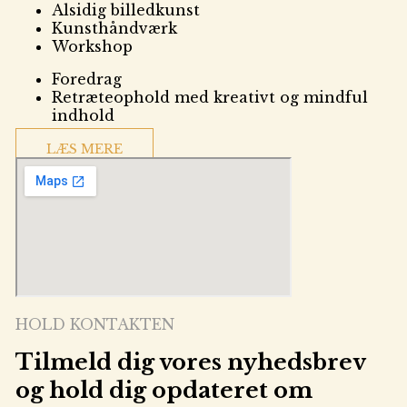
Alsidig billedkunst
Kunsthåndværk
Workshop
Foredrag
Retræteophold med kreativt og mindful
indhold
LÆS MERE
HOLD KONTAKTEN
Tilmeld dig vores nyhedsbrev
og hold dig opdateret om